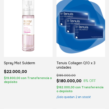
Tenuis Collagen Q10 x 3
Spray Mist Sulderm
unidades
$22.000,00
$195.000,00
$19.800,00
con
Transferencia o
$180.000,00
8
% OFF
depósito
$162.000,00
con
Transferencia
o depósito
¡Solo quedan
2
en stock!