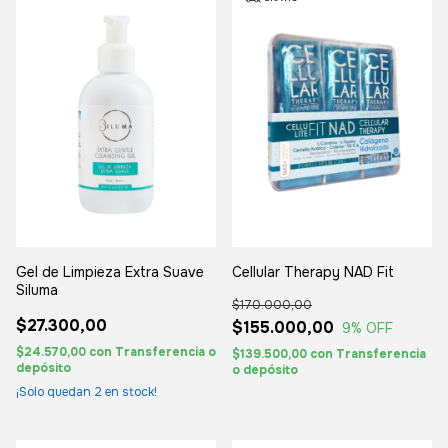
Gel de Limpieza Extra Suave
Cellular Therapy NAD Fit
Siluma
$170.000,00
$27.300,00
$155.000,00
9
% OFF
$24.570,00
con
Transferencia o
$139.500,00
con
Transferencia
depósito
o depósito
¡Solo quedan
2
en stock!