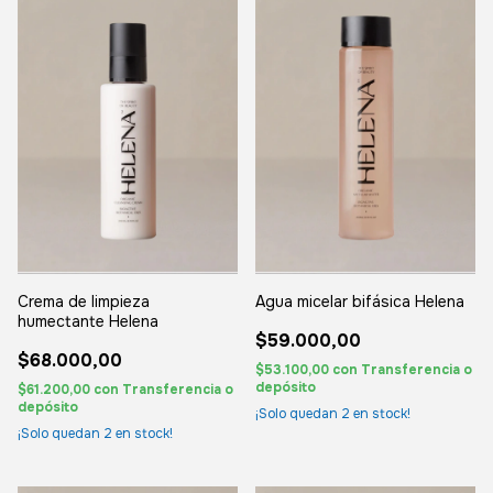
Crema de limpieza
Agua micelar bifásica Helena
humectante Helena
$59.000,00
$68.000,00
$53.100,00
con
Transferencia o
depósito
$61.200,00
con
Transferencia o
depósito
¡Solo quedan
2
en stock!
¡Solo quedan
2
en stock!