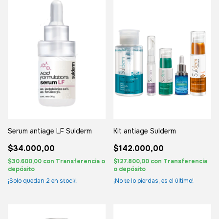
Serum antiage LF Sulderm
Kit antiage Sulderm
$34.000,00
$142.000,00
$30.600,00
con
Transferencia o
$127.800,00
con
Transferencia
depósito
o depósito
¡Solo quedan
2
en stock!
¡No te lo pierdas, es el último!