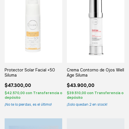
Protector Solar Facial +50
Crema Contorno de Ojos Well
Siluma
Age Siluma
$47.300,00
$43.900,00
$42.570,00
con
Transferencia o
$39.510,00
con
Transferencia o
depósito
depósito
¡No te lo pierdas, es el último!
¡Solo quedan
2
en stock!