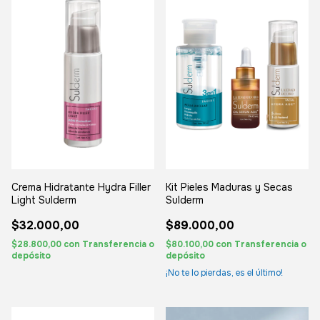
Crema Hidratante Hydra Filler
Kit Pieles Maduras y Secas
Light Sulderm
Sulderm
$32.000,00
$89.000,00
$28.800,00
con
Transferencia o
$80.100,00
con
Transferencia o
depósito
depósito
¡No te lo pierdas, es el último!