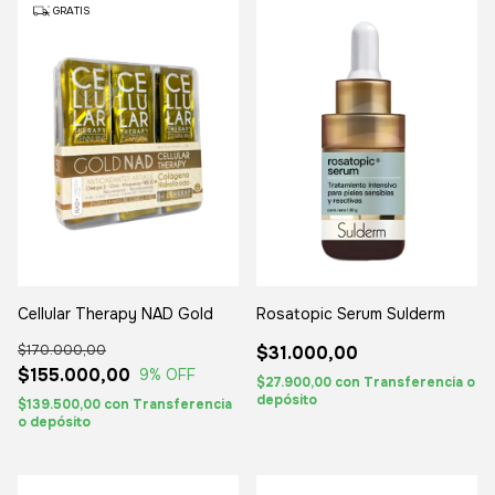
GRATIS
Rosatopic Serum Sulderm
Cellular Therapy NAD Gold
$31.000,00
$170.000,00
$155.000,00
9
% OFF
$27.900,00
con
Transferencia o
depósito
$139.500,00
con
Transferencia
o depósito