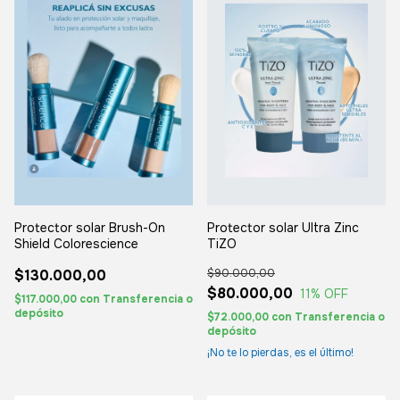
Protector solar Brush-On
Protector solar Ultra Zinc
Shield Colorescience
TiZO
$130.000,00
$90.000,00
$80.000,00
11
% OFF
$117.000,00
con
Transferencia o
depósito
$72.000,00
con
Transferencia o
depósito
¡No te lo pierdas, es el último!