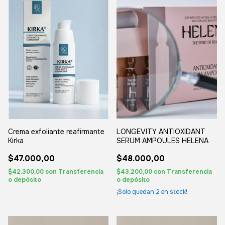
Crema exfoliante reafirmante
LONGEVITY ANTIOXIDANT
Kirka
SERUM AMPOULES HELENA
$47.000,00
$48.000,00
$42.300,00
con
Transferencia
$43.200,00
con
Transferencia
o depósito
o depósito
¡Solo quedan
2
en stock!