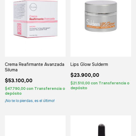
Lips Glow Sulderm
Crema Reafirmante Avanzada
Siluma
$23.900,00
$53.100,00
$21.510,00
con
Transferencia o
depósito
$47.790,00
con
Transferencia o
depósito
¡No te lo pierdas, es el último!