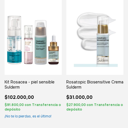
Kit Rosacea - piel sensible
Rosatopic Biosensitive Crema
Sulderm
Sulderm
$102.000,00
$31.000,00
$91.800,00
con
Transferencia o
$27.900,00
con
Transferencia o
depósito
depósito
¡No te lo pierdas, es el último!