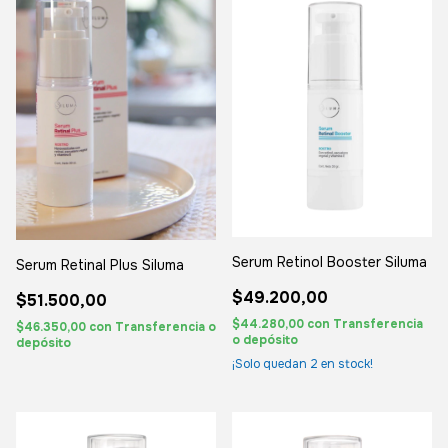
Serum Retinol Booster Siluma
Serum Retinal Plus Siluma
$49.200,00
$51.500,00
$44.280,00
con
Transferencia
$46.350,00
con
Transferencia o
o depósito
depósito
¡Solo quedan
2
en stock!