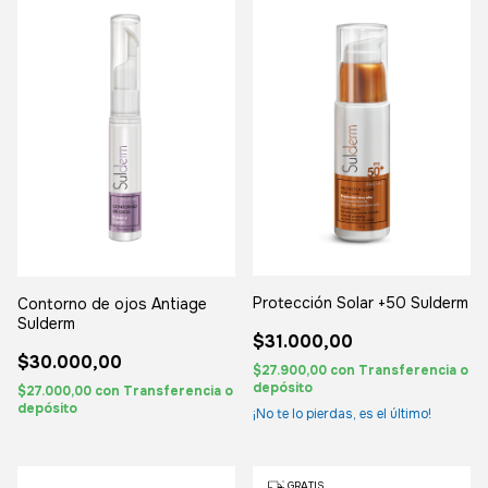
Protección Solar +50 Sulderm
Contorno de ojos Antiage
Sulderm
$31.000,00
$30.000,00
$27.900,00
con
Transferencia o
depósito
$27.000,00
con
Transferencia o
depósito
¡No te lo pierdas, es el último!
GRATIS