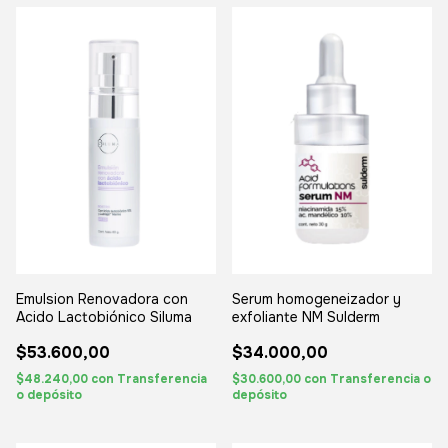
Emulsion Renovadora con
Serum homogeneizador y
Acido Lactobiónico Siluma
exfoliante NM Sulderm
$53.600,00
$34.000,00
$48.240,00
con
Transferencia
$30.600,00
con
Transferencia o
o depósito
depósito