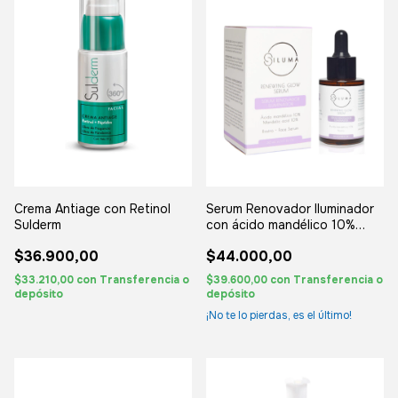
Crema Antiage con Retinol
Serum Renovador Iluminador
Sulderm
con ácido mandélico 10%
Siluma
$36.900,00
$44.000,00
$33.210,00
con
Transferencia o
$39.600,00
con
Transferencia o
depósito
depósito
¡No te lo pierdas, es el último!