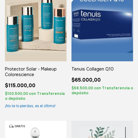
Tenuis Collagen Q10
Protector Solar - Makeup
Colorescience
$65.000,00
$115.000,00
$58.500,00
con
Transferencia o
depósito
$103.500,00
con
Transferencia
o depósito
¡No te lo pierdas, es el último!
GRATIS