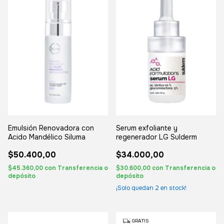
Emulsión Renovadora con
Serum exfoliante y
Acido Mandélico Siluma
regenerador LG Sulderm
$50.400,00
$34.000,00
$45.360,00
con
Transferencia o
$30.600,00
con
Transferencia o
depósito
depósito
¡Solo quedan
2
en stock!
GRATIS