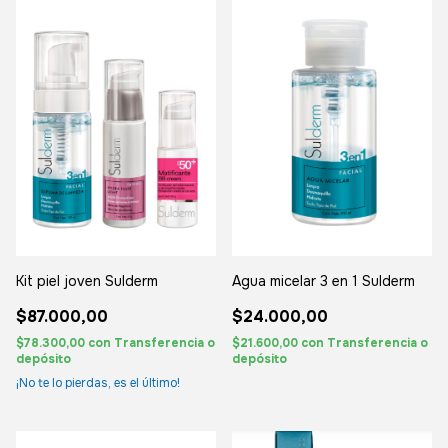
Kit piel joven Sulderm
Agua micelar 3 en 1 Sulderm
$87.000,00
$24.000,00
$78.300,00
con
Transferencia o
$21.600,00
con
Transferencia o
depósito
depósito
¡No te lo pierdas, es el último!