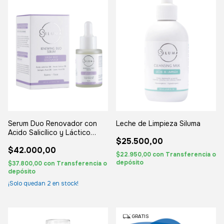
Serum Duo Renovador con
Leche de Limpieza Siluma
Acido Salicílico y Láctico
$25.500,00
Siluma
$42.000,00
$22.950,00
con
Transferencia o
depósito
$37.800,00
con
Transferencia o
depósito
¡Solo quedan
2
en stock!
GRATIS