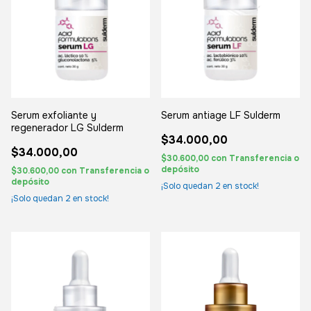
Serum exfoliante y
Serum antiage LF Sulderm
regenerador LG Sulderm
$34.000,00
$34.000,00
$30.600,00
con
Transferencia o
depósito
$30.600,00
con
Transferencia o
depósito
¡Solo quedan
2
en stock!
¡Solo quedan
2
en stock!