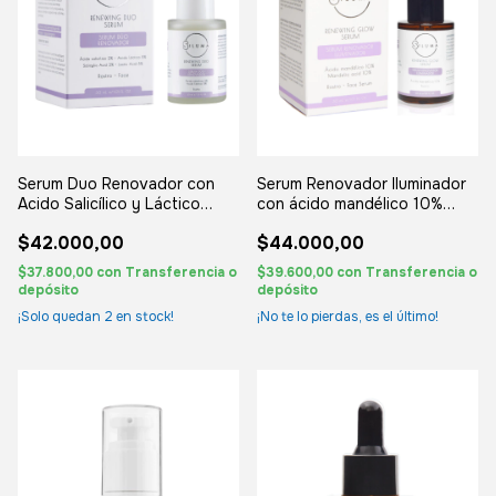
Serum Duo Renovador con
Serum Renovador Iluminador
Acido Salicílico y Láctico
con ácido mandélico 10%
Siluma
Siluma
$42.000,00
$44.000,00
$37.800,00
con
Transferencia o
$39.600,00
con
Transferencia o
depósito
depósito
¡Solo quedan
2
en stock!
¡No te lo pierdas, es el último!