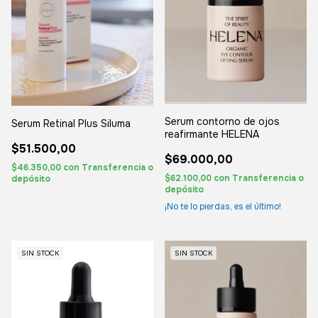
Serum contorno de ojos
Serum Retinal Plus Siluma
reafirmante HELENA
$51.500,00
$69.000,00
$46.350,00
con
Transferencia o
$62.100,00
con
Transferencia o
depósito
depósito
¡No te lo pierdas, es el último!
SIN STOCK
SIN STOCK