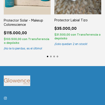
Protector Labial Tizo
Protector Solar - Makeup
Colorescience
$35.000,00
$115.000,00
$31.500,00
con
Transferencia o
depósito
$103.500,00
con
Transferencia
o depósito
¡Solo quedan
2
en stock!
¡No te lo pierdas, es el último!