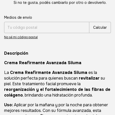
Si no te gusta, podés cambiarlo por otro o devolverlo.
Entregas para el CP:
Cambiar CP
Medios de envío
Calcular
No sé mi código postal
Descripción
Crema Reafirmante Avanzada Siluma
La
Crema Reafirmante Avanzada Siluma
es la
solución perfecta para quienes buscan
revitalizar
su
piel. Este tratamiento facial promueve la
reorganización y el fortalecimiento de las fibras de
colágeno
, brindando una hidratación profunda.
Uso:
Aplicar por la mañana y por la noche para obtener
mejores resultados. Con su fórmula avanzada, esta