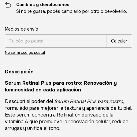
Cambios y devoluciones
Si no te gusta, podés cambiarlo por otro o devolverlo.
Entregas para el CP:
Cambiar CP
Medios de envío
Calcular
No sé mi código postal
Descripción
Serum Retinal Plus para rostro: Renovación y
luminosidad en cada aplicación
Descubrí el poder del
Serum Retinal Plus para rostro
,
formulado para mejorar la textura y apariencia de tu piel.
Este serum concentra Retinal, un derivado de la
vitamina A que promueve la renovación celular, reduce
arrugas y unifica el tono.