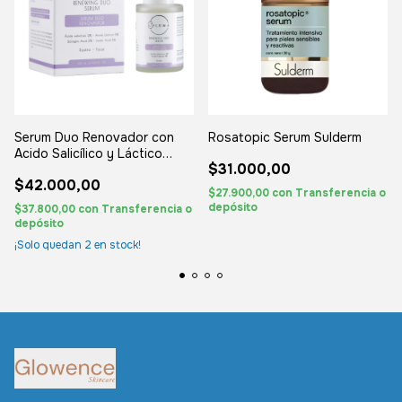
Serum Duo Renovador con
Rosatopic Serum Sulderm
Acido Salicílico y Láctico
$31.000,00
Siluma
$42.000,00
$27.900,00
con
Transferencia o
depósito
$37.800,00
con
Transferencia o
depósito
¡Solo quedan
2
en stock!