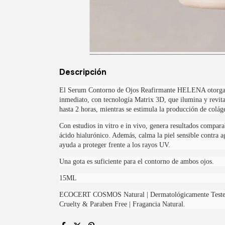
Descripción
El Serum Contorno de Ojos Reafirmante HELENA otorga 
inmediato, con tecnología Matrix 3D, que ilumina y revita
hasta 2 horas, mientras se estimula la producción de colág
Con estudios in vitro e in vivo, genera resultados comparab
ácido hialurónico. Además, calma la piel sensible contra ag
ayuda a proteger frente a los rayos UV.
Una gota es suficiente para el contorno de ambos ojos.
15ML
ECOCERT COSMOS Natural | Dermatológicamente Testead
Cruelty & Paraben Free | Fragancia Natural.