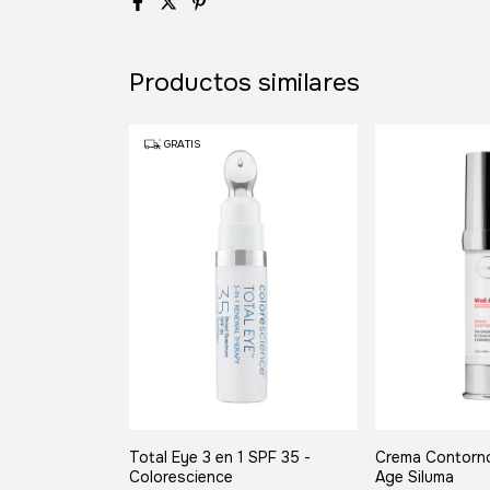
Productos similares
GRATIS
Crema Contorno
Total Eye 3 en 1 SPF 35 -
Age Siluma
Colorescience