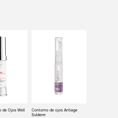
 de Ojos Well
Contorno de ojos Antiage
Sulderm