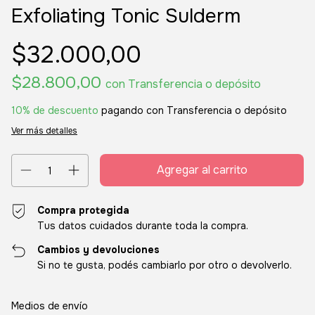
Exfoliating Tonic Sulderm
$32.000,00
$28.800,00
con
Transferencia o depósito
10% de descuento
pagando con Transferencia o depósito
Ver más detalles
Compra protegida
Tus datos cuidados durante toda la compra.
Cambios y devoluciones
Si no te gusta, podés cambiarlo por otro o devolverlo.
Entregas para el CP:
Cambiar CP
Medios de envío